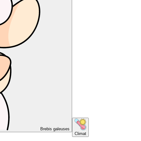
Brebis galeuses
Climat