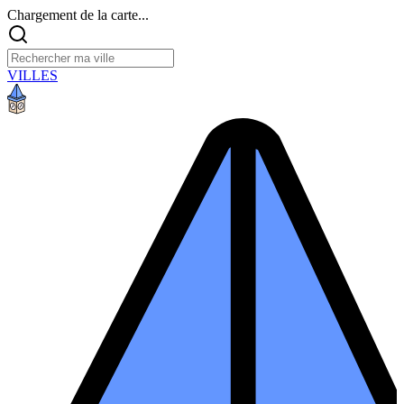
Chargement de la carte...
VILLES