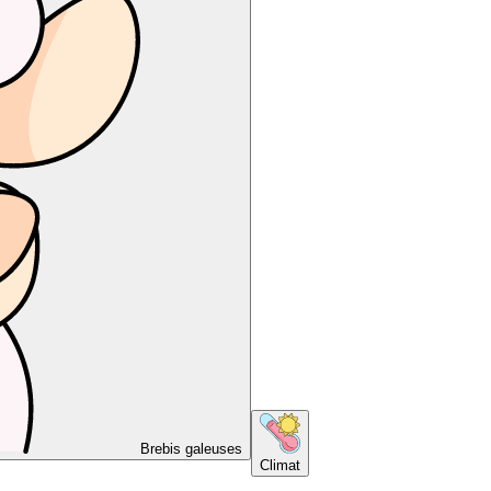
Brebis galeuses
Climat