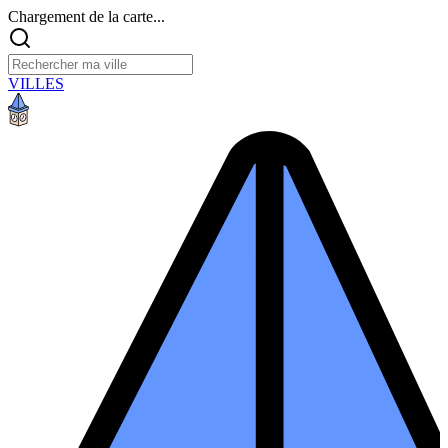
Chargement de la carte...
VILLES