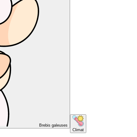
Brebis galeuses
Climat