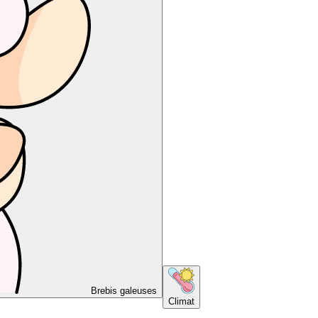
Brebis galeuses
Climat