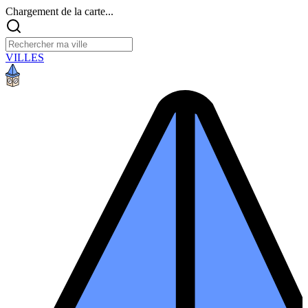
Chargement de la carte...
VILLES