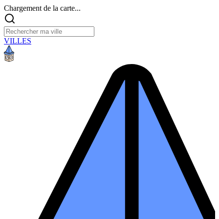
Chargement de la carte...
VILLES