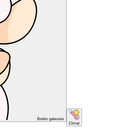
Brebis galeuses
Climat