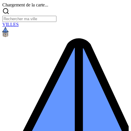
Chargement de la carte...
VILLES