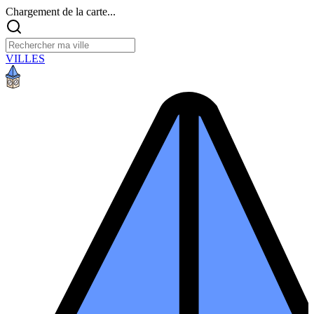
Chargement de la carte...
VILLES