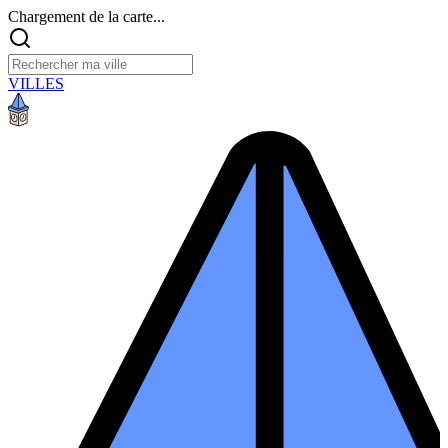
Chargement de la carte...
VILLES