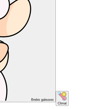
Brebis galeuses
Climat