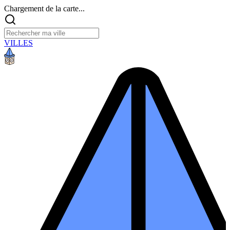
Chargement de la carte...
VILLES