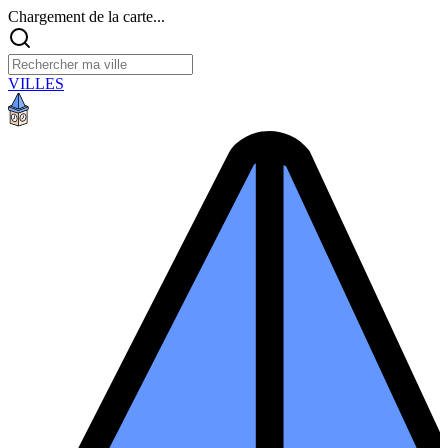
Chargement de la carte...
VILLES