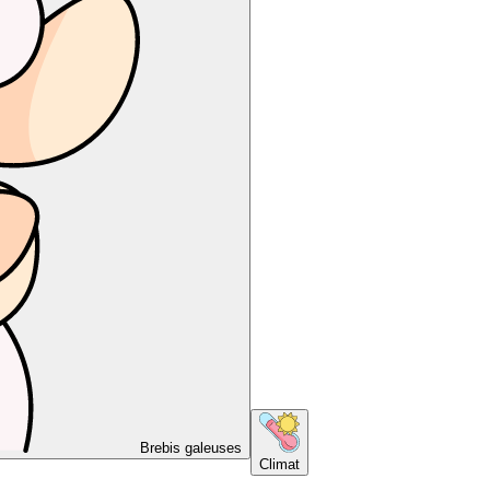
Brebis galeuses
Climat