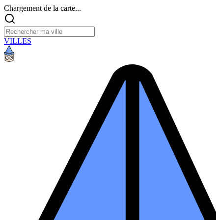
Chargement de la carte...
VILLES