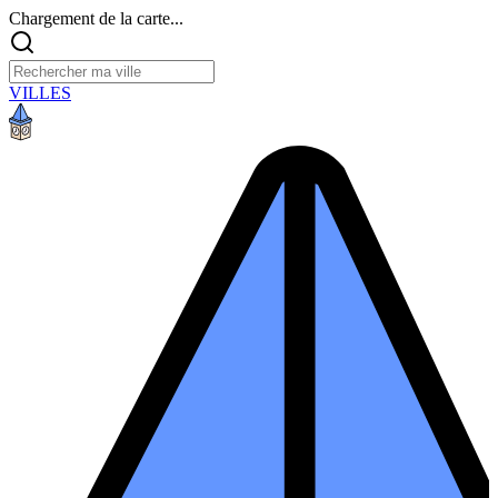
Chargement de la carte...
VILLES