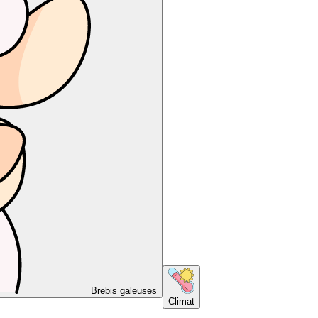
Brebis galeuses
Climat