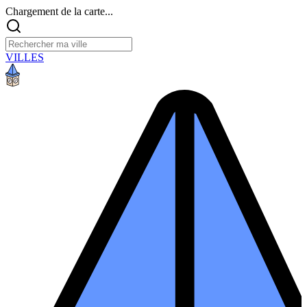
Chargement de la carte...
VILLES