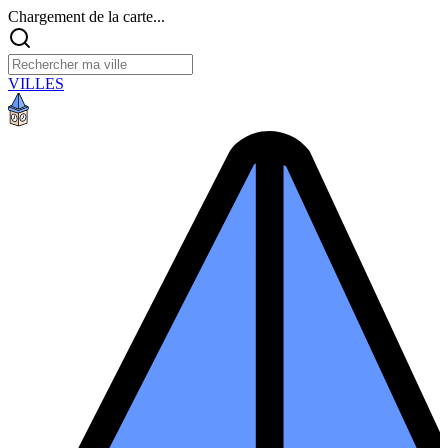
Chargement de la carte...
VILLES