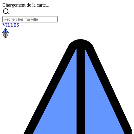
Chargement de la carte...
VILLES