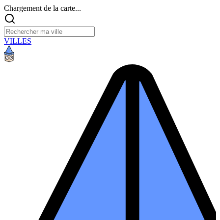
Chargement de la carte...
VILLES