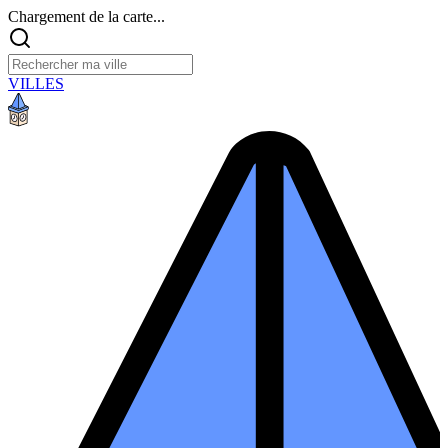
Chargement de la carte...
VILLES