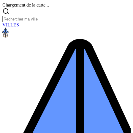
Chargement de la carte...
VILLES