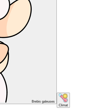
Brebis galeuses
Climat