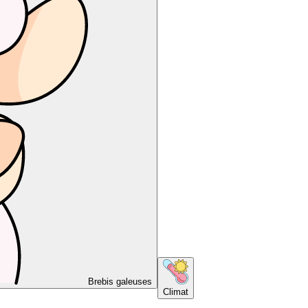
Brebis galeuses
Climat