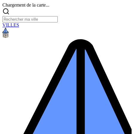
Chargement de la carte...
VILLES