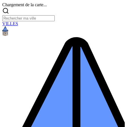
Chargement de la carte...
VILLES