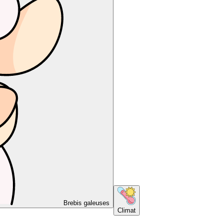
Brebis galeuses
Climat