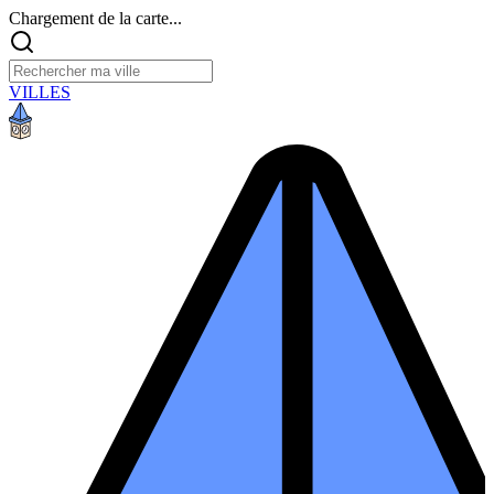
Chargement de la carte...
VILLES