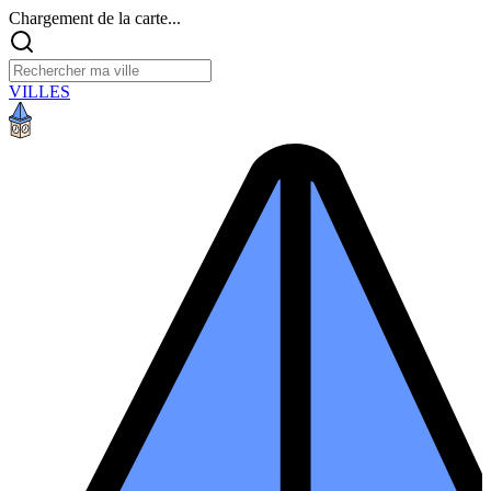
Chargement de la carte...
VILLES