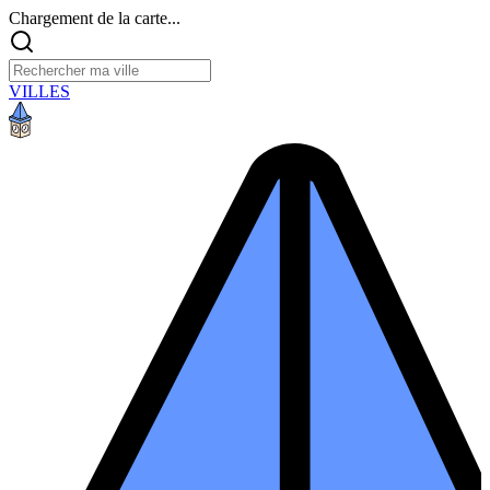
Chargement de la carte...
VILLES