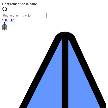
Chargement de la carte...
VILLES