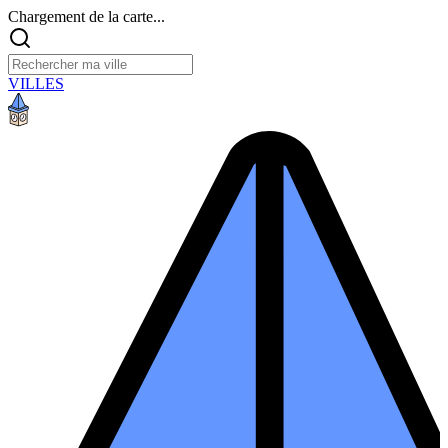
Chargement de la carte...
VILLES