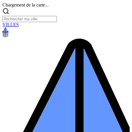
Chargement de la carte...
VILLES