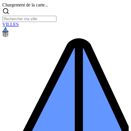
Chargement de la carte...
VILLES