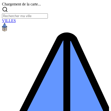
Chargement de la carte...
VILLES