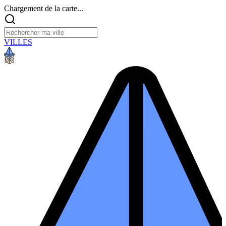
Chargement de la carte...
VILLES