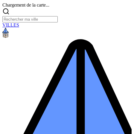
Chargement de la carte...
VILLES