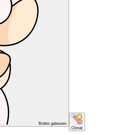
Brebis galeuses
Climat