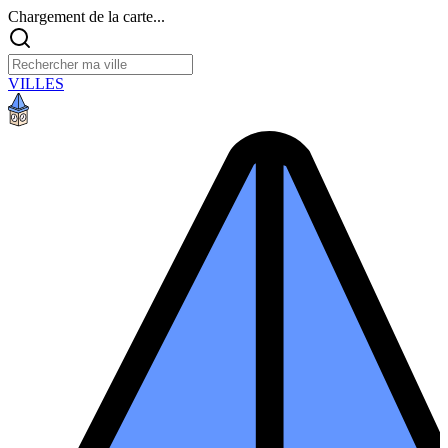
Chargement de la carte...
VILLES