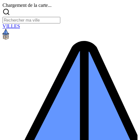
Chargement de la carte...
VILLES