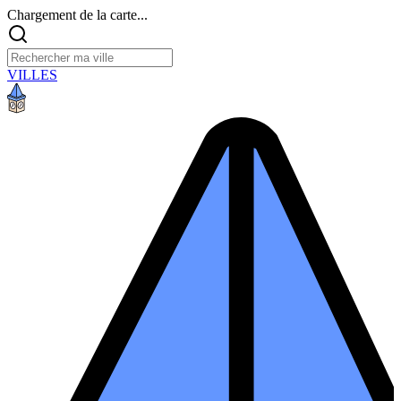
Chargement de la carte...
VILLES