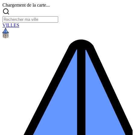
Chargement de la carte...
VILLES