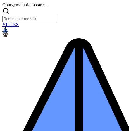
Chargement de la carte...
VILLES