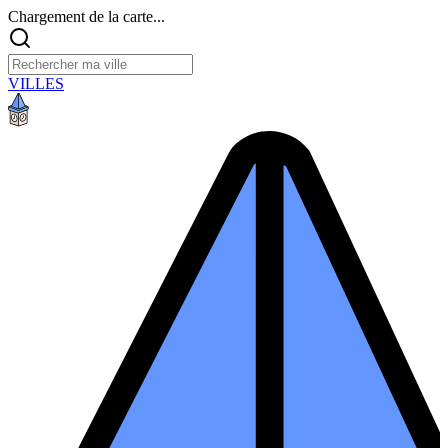
Chargement de la carte...
VILLES