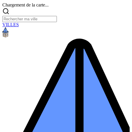
Chargement de la carte...
VILLES