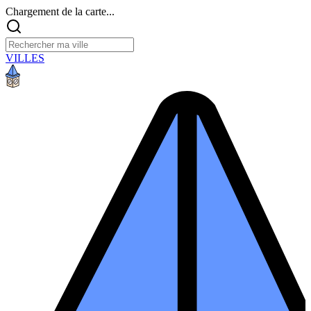
Chargement de la carte...
VILLES