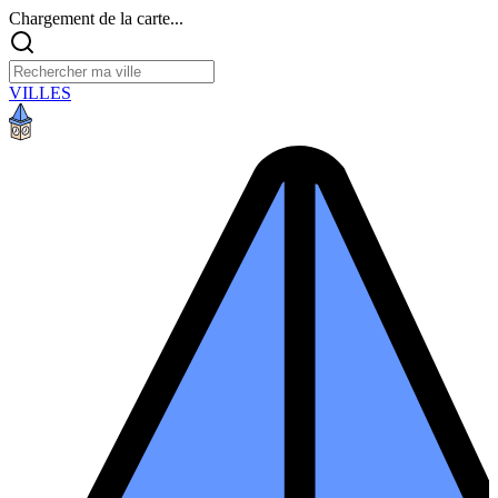
Chargement de la carte...
VILLES